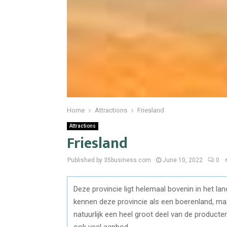
Home
Attractions
Friesland
Attractions
Friesland
Published by 35business.com
June 10, 2022
0
Deze provincie ligt helemaal bovenin in het la
kennen deze provincie als een boerenland, maar
natuurlijk een heel groot deel van de producte
ook veel aanbod.