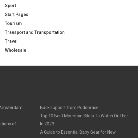
Sport
Start Pages
Tourism
Transport and Transportation
Travel
Wholesale
n Amsterdam:
Back support from Podobrace
Top 10 Best Mountain Bikes To Watch Out For
ations of
In 2023
A Guide to Essential Baby Gear for New