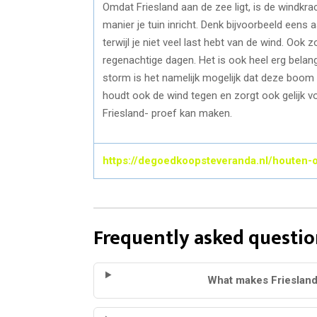
Omdat Friesland aan de zee ligt, is de windkrac
manier je tuin inricht. Denk bijvoorbeeld eens
terwijl je niet veel last hebt van de wind. Ook 
regenachtige dagen. Het is ook heel erg belang
storm is het namelijk mogelijk dat deze boom k
houdt ook de wind tegen en zorgt ook gelijk vo
Friesland- proef kan maken.
https://degoedkoopsteveranda.nl/houten-o
Frequently asked questio
What makes Friesland