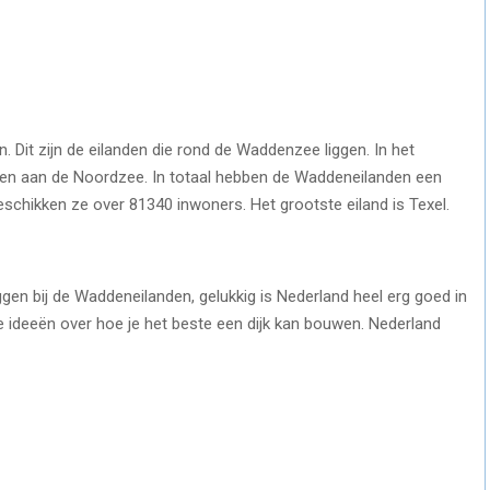
 Dit zijn de eilanden die rond de Waddenzee liggen. In het
den aan de Noordzee. In totaal hebben de Waddeneilanden een
eschikken ze over 81340 inwoners. Het grootste eiland is Texel.
liggen bij de Waddeneilanden, gelukkig is Nederland heel erg goed in
te ideeën over hoe je het beste een dijk kan bouwen. Nederland