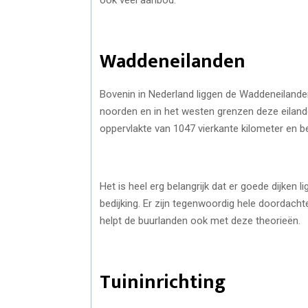
Waddeneilanden
Bovenin in Nederland liggen de Waddeneilanden.
noorden en in het westen grenzen deze eilan
oppervlakte van 1047 vierkante kilometer en b
Het is heel erg belangrijk dat er goede dijken 
bedijking. Er zijn tegenwoordig hele doordach
helpt de buurlanden ook met deze theorieën.
Tuininrichting