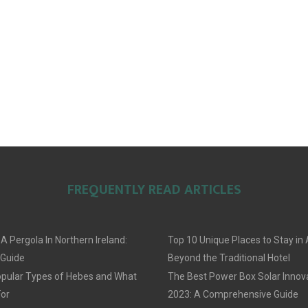
FREQUENTLY READ ARTICLES
 A Pergola In Northern Ireland:
Top 10 Unique Places to Stay i
 Guide
Beyond the Traditional Hotel
pular Types of Hebes and What
The Best Power Box Solar Innov
For
2023: A Comprehensive Guide