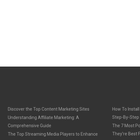
Discover the Top Content Marketing Sites
How To Install
Step-By-Step
Understanding Affiliate Marketing: A
Comprehensive Guide
The 7 Most Po
They’re Best 
The Top Streaming Media Players to Enhance