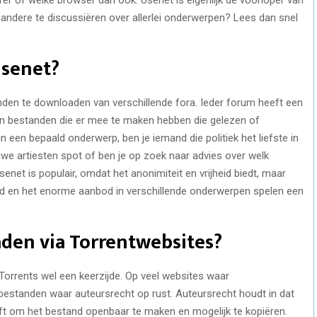
 andere te discussiëren over allerlei onderwerpen? Lees dan snel
Usenet?
den te downloaden van verschillende fora. Ieder forum heeft een
en bestanden die er mee te maken hebben die gelezen of
 een bepaald onderwerp, ben je iemand die politiek het liefste in
ieuwe artiesten spot of ben je op zoek naar advies over welk
net is populair, omdat het anonimiteit en vrijheid biedt, maar
 en het enorme aanbod in verschillende onderwerpen spelen een
den via Torrentwebsites?
 Torrents wel een keerzijde. Op veel websites waar
standen waar auteursrecht op rust. Auteursrecht houdt in dat
eft om het bestand openbaar te maken en mogelijk te kopiëren.