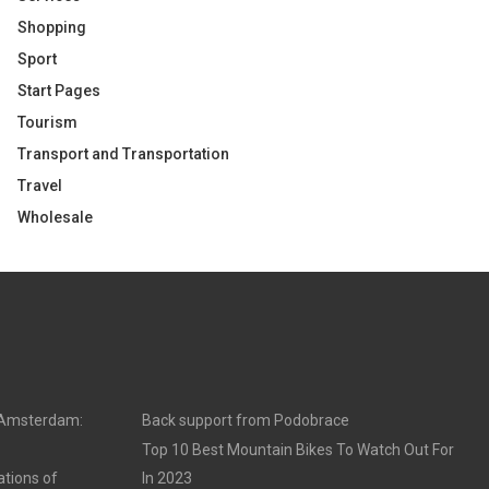
Shopping
Sport
Start Pages
Tourism
Transport and Transportation
Travel
Wholesale
n Amsterdam:
Back support from Podobrace
Top 10 Best Mountain Bikes To Watch Out For
ations of
In 2023