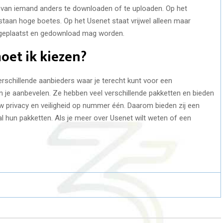
 van iemand anders te downloaden of te uploaden. Op het
aan hoge boetes. Op het Usenet staat vrijwel alleen maar
d geplaatst en gedownload mag worden.
oet ik kiezen?
verschillende aanbieders waar je terecht kunt voor een
je aanbevelen. Ze hebben veel verschillende pakketten en bieden
uw privacy en veiligheid op nummer één. Daarom bieden zij een
 al hun pakketten. Als je meer over Usenet wilt weten of een