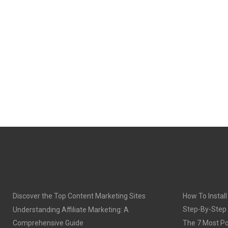
Discover the Top Content Marketing Sites
How To Install
Step-By-Step
Understanding Affiliate Marketing: A
Comprehensive Guide
The 7 Most Po