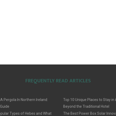
FREQUENTLY READ ARTICLES
 A Pergola In Northern Ireland:
Top 10 Unique Places to Stay i
 Guide
Beyond the Traditional Hotel
pular Types of Hebes and What
The Best Power Box Solar Innov