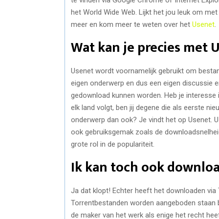
het World Wide Web. Lijkt het jou leuk om met
meer en kom meer te weten over het
Usenet
.
Wat kan je precies met 
Usenet wordt voornamelijk gebruikt om bestan
eigen onderwerp en dus een eigen discussie 
gedownload kunnen worden. Heb je interesse in
elk land volgt, ben jij degene die als eerste n
onderwerp dan ook? Je vindt het op Usenet. Use
ook gebruiksgemak zoals de downloadsnelheid
grote rol in de populariteit.
Ik kan toch ook downloa
Ja dat klopt! Echter heeft het downloaden via
Torrentbestanden worden aangeboden staan be
de maker van het werk als enige het recht he