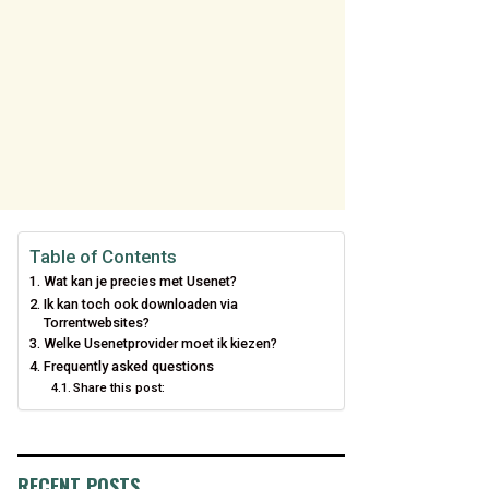
Table of Contents
Wat kan je precies met Usenet?
Ik kan toch ook downloaden via
Torrentwebsites?
Welke Usenetprovider moet ik kiezen?
Frequently asked questions
Share this post:
RECENT POSTS