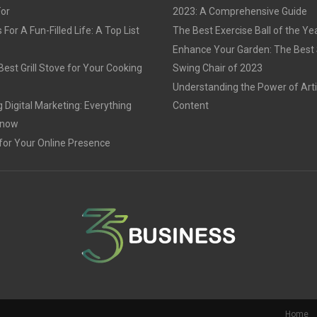
For
2023: A Comprehensive Guide
For A Fun-Filled Life: A Top List
The Best Exercise Ball of the Ye
Enhance Your Garden: The Best
est Grill Stove for Your Cooking
Swing Chair of 2023
Understanding the Power of Arti
 Digital Marketing: Everything
Content
Know
for Your Online Presence
Home