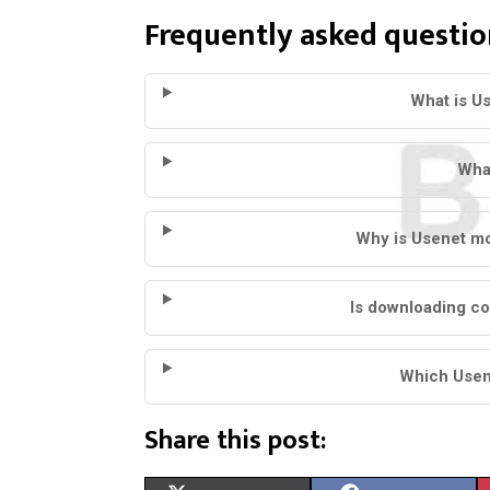
Frequently asked questio
What is U
Wha
Why is Usenet mo
Is downloading co
Which Usen
Share this post: