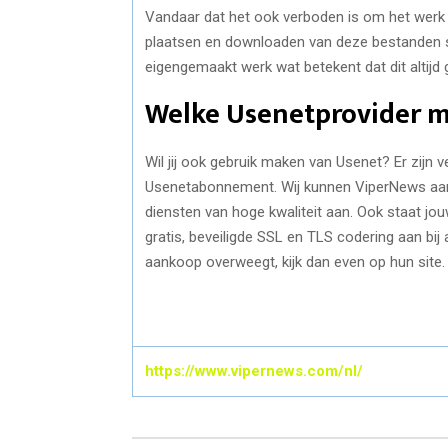
Vandaar dat het ook verboden is om het werk
plaatsen en downloaden van deze bestanden st
eigengemaakt werk wat betekent dat dit altij
Welke Usenetprovider m
Wil jij ook gebruik maken van Usenet? Er zijn 
Usenetabonnement. Wij kunnen ViperNews aan 
diensten van hoge kwaliteit aan. Ook staat jo
gratis, beveiligde SSL en TLS codering aan bij
aankoop overweegt, kijk dan even op hun site.
https://www.vipernews.com/nl/