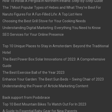
How To Install A Pergola In Northern Ireland: Step-By-Step Guide
The 7 Most Popular Types of Hebes and What They’re Best For
Naruto Figures For A Fun-Filled Life: A Top List Here
Choosing the Best Grill Stove for Your Cooking Needs
Understanding Digital Marketing: Everything You Need to Know
SEO Services for Your Online Presence
Top 10 Unique Places to Stay in Amsterdam: Beyond the Traditional
Hotel
The Best Power Box Solar Innovations of 2023: A Comprehensive
Guide
The Best Exercise Ball of the Year 2023
Enhance Your Garden: The Best Sun Beds – Swing Chair of 2023
Understanding the Power of Article Marketing Content
Back support from Podobrace
Top 10 Best Mountain Bikes To Watch Out For In 2023
A Guide to Essential Baby Gear for New Parents