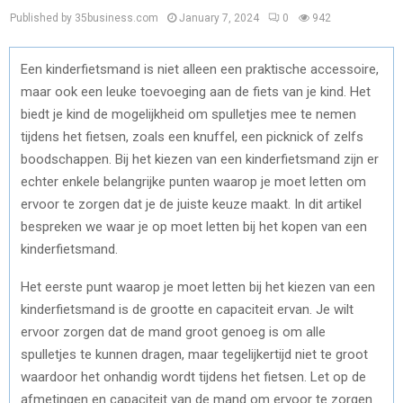
Published by 35business.com
January 7, 2024
0
942
Een kinderfietsmand is niet alleen een praktische accessoire,
maar ook een leuke toevoeging aan de fiets van je kind. Het
biedt je kind de mogelijkheid om spulletjes mee te nemen
tijdens het fietsen, zoals een knuffel, een picknick of zelfs
boodschappen. Bij het kiezen van een kinderfietsmand zijn er
echter enkele belangrijke punten waarop je moet letten om
ervoor te zorgen dat je de juiste keuze maakt. In dit artikel
bespreken we waar je op moet letten bij het kopen van een
kinderfietsmand.
Het eerste punt waarop je moet letten bij het kiezen van een
kinderfietsmand is de grootte en capaciteit ervan. Je wilt
ervoor zorgen dat de mand groot genoeg is om alle
spulletjes te kunnen dragen, maar tegelijkertijd niet te groot
waardoor het onhandig wordt tijdens het fietsen. Let op de
afmetingen en capaciteit van de mand om ervoor te zorgen